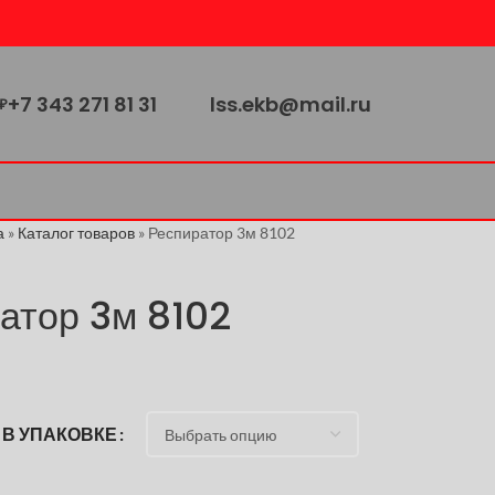
+7 343 271 81 31
lss.ekb@mail.ru
₽
а
»
Каталог товаров
»
Респиратор 3м 8102
атор 3м 8102
 В УПАКОВКЕ