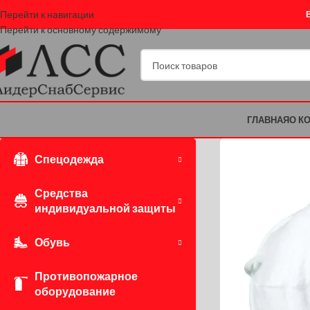
Перейти к навигации
Перейти к основному содержимому
ГЛАВНАЯ
О К
Спецодежда
Средства
индивидуальной защиты
Обувь
Противопожарное
оборудование