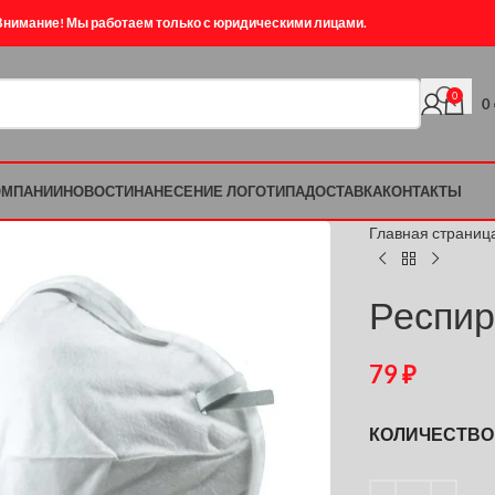
Внимание! Мы работаем только с юридическими лицами.
0
0
ОМПАНИИ
НОВОСТИ
НАНЕСЕНИЕ ЛОГОТИПА
ДОСТАВКА
КОНТАКТЫ
Главная страниц
Респир
79
₽
КОЛИЧЕСТВО