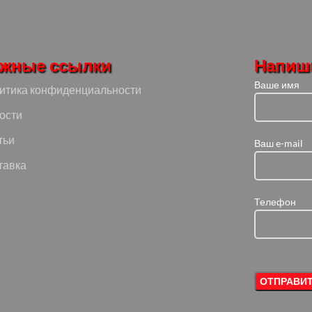
жные ссылки
Напиш
Ваше имя
итика конфиденциальности
ости
тьи
Ваш e-mail
тавка
Телефон