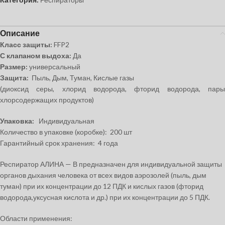
Описание
Класс защиты:
FFP2
С клапаном выдоха:
Да
Размер:
универсальный
Защита:
Пыль, Дым, Туман, Кислые газы
(диоксид серы, хлорид водорода, фторид водорода, пары
хлорсодержащих продуктов)
Упаковка:
Индивидуальная
Количество в упаковке (коробке): 200 шт
Гарантийный срок хранения: 4 года
Респиратор АЛИНА — В предназначен для индивидуальной защиты
органов дыхания человека от всех видов аэрозолей (пыль, дым
туман) при их концентрации до 12 ПДК и кислых газов (фторид
водорода,уксусная кислота и др.) при их концентрации до 5 ПДК.
Области применения: