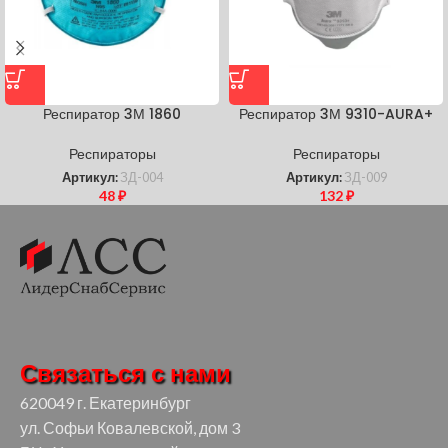
Респиратор 3М 1860
Респиратор 3М 9310-AURA+
Респираторы
Респираторы
Артикул:
ЗД-004
Артикул:
ЗД-009
48
₽
132
₽
Связаться с нами
620049 г. Екатеринбург
ул. Софьи Ковалевской, дом 3