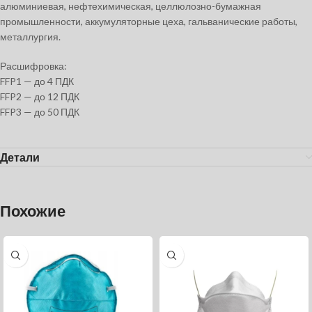
алюминиевая, нефтехимическая, целлюлозно-бумажная
промышленности, аккумуляторные цеха, гальванические работы,
металлургия.
Расшифровка:
FFP1 — до 4 ПДК
FFP2 — до 12 ПДК
FFP3 — до 50 ПДК
Детали
Похожие