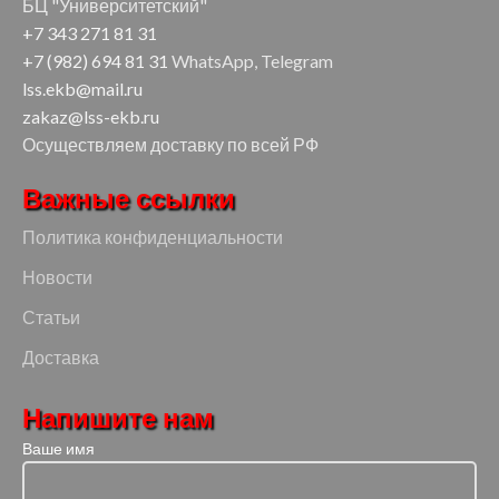
БЦ "Университетский"
+7 343 271 81 31
+7 (982) 694 81 31
WhatsApp, Telegram
lss.ekb@mail.ru
zakaz@lss-ekb.ru
Осуществляем доставку по всей РФ
Важные ссылки
Политика конфиденциальности
Новости
Статьи
Доставка
Напишите нам
Ваше имя