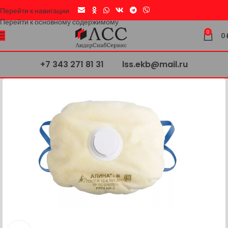
Перейти к навигации
Перейти к основному содержимому
0
0
+7 343 271 81 31
lss.ekb@mail.ru