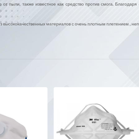
 от пыли, также известное как средство против смога. Благодар
 из высококачественных материалов с очень плотным плетением , н