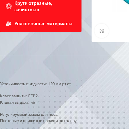
Круги отрезные,
зачистные
Упаковочные материалы
Нажмите, 
Устойчивость к жидкости: 120 мм рт.ст.
Класс защиты: FFP2
Клапан выдоха: нет
Регулируемый зажим для носа
Плетеные и пришитые повязки на голову