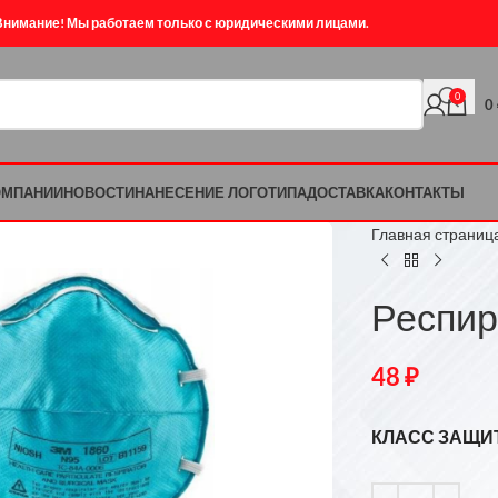
Внимание! Мы работаем только с юридическими лицами.
0
0
ОМПАНИИ
НОВОСТИ
НАНЕСЕНИЕ ЛОГОТИПА
ДОСТАВКА
КОНТАКТЫ
Главная страниц
Респир
48
₽
КЛАСС ЗАЩИ