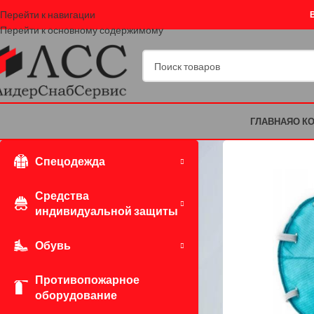
Перейти к навигации
Перейти к основному содержимому
ГЛАВНАЯ
О К
Спецодежда
Средства
индивидуальной защиты
Обувь
Противопожарное
оборудование