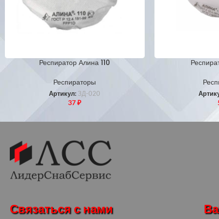
Респиратор Алина 110
Респира
Респираторы
Респ
Артикул:
ЗД-020
Артик
37
₽
Связаться с нами
Ва