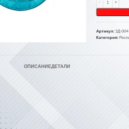
чтобы увеличить
Артикул:
ЗД-004
Категория:
Респ
ОПИСАНИЕ
ДЕТАЛИ