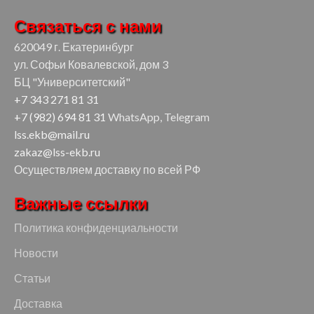
Связаться с нами
620049 г. Екатеринбург
ул. Софьи Ковалевской, дом 3
БЦ "Университетский"
+7 343 271 81 31
+7 (982) 694 81 31
WhatsApp, Telegram
lss.ekb@mail.ru
zakaz@lss-ekb.ru
Осуществляем доставку по всей РФ
Важные ссылки
Политика конфиденциальности
Новости
Статьи
Доставка