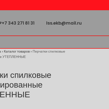
+7 343 271 81 31
lss.ekb@mail.ru
₽
а
»
Каталог товаров
»
Перчатки спилковые
ые УТЕПЛЕННЫЕ
ки спилковые
нированные
ЛЕННЫЕ