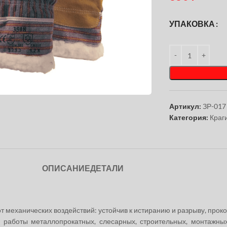
УПАКОВКА
чтобы увеличить
Артикул:
ЗР-017
Категория:
Краг
ОПИСАНИЕ
ДЕТАЛИ
механических воздействий: устойчив к истиранию и разрыву, проко
работы металлопрокатных, слесарных, строительных, монтажных 