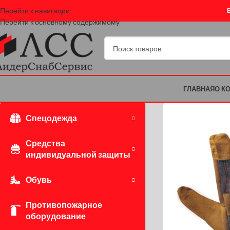
Перейти к навигации
Перейти к основному содержимому
ГЛАВНАЯ
О К
Спецодежда
Средства
индивидуальной защиты
Обувь
Противопожарное
оборудование