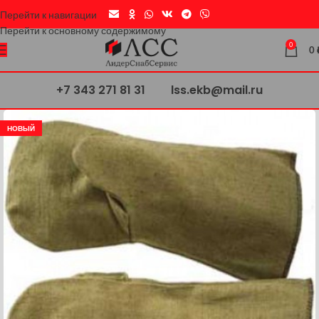
Перейти к навигации
Перейти к основному содержимому
0
0
+7 343 271 81 31
lss.ekb@mail.ru
НОВЫЙ