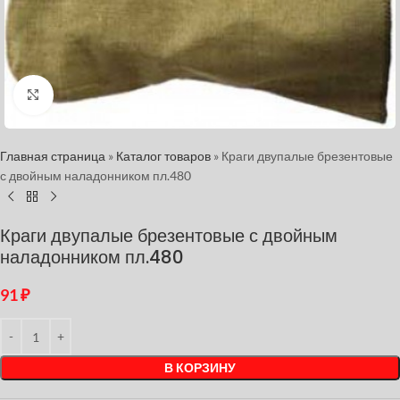
Нажмите, чтобы увеличить
Главная страница
»
Каталог товаров
»
Краги двупалые брезентовые
с двойным наладонником пл.480
Краги двупалые брезентовые с двойным
наладонником пл.480
91
₽
В КОРЗИНУ