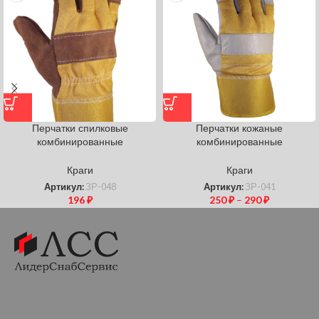
Перчатки спилковые
Перчатки кожаные
комбинированные
комбинированные
Краги
Краги
Артикул:
ЗР-048
Артикул:
ЗР-041
196
₽
250
₽
–
290
₽