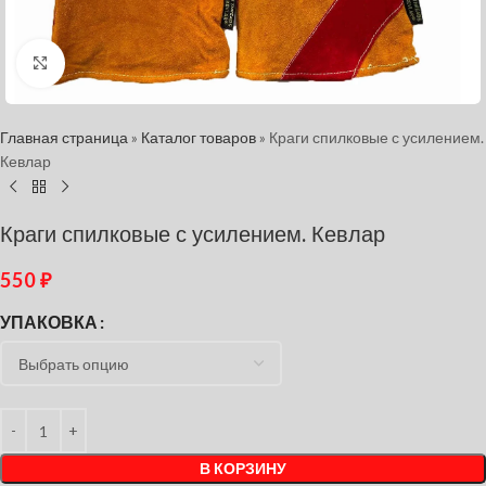
Нажмите, чтобы увеличить
Главная страница
»
Каталог товаров
»
Краги спилковые с усилением.
Кевлар
Краги спилковые с усилением. Кевлар
550
₽
УПАКОВКА
В КОРЗИНУ