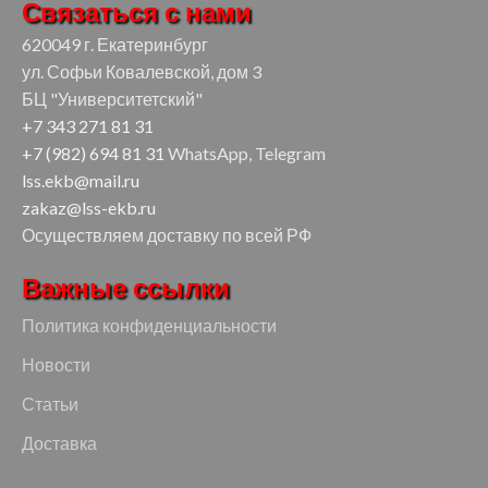
Связаться с нами
620049 г. Екатеринбург
ул. Софьи Ковалевской, дом 3
БЦ "Университетский"
+7 343 271 81 31
+7 (982) 694 81 31
WhatsApp, Telegram
lss.ekb@mail.ru
zakaz@lss-ekb.ru
Осуществляем доставку по всей РФ
Важные ссылки
Политика конфиденциальности
Новости
Статьи
Доставка