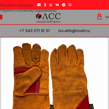
Перейти к навигации
Перейти к основному содержимому
0
0
+7 343 271 81 31
lss.ekb@mail.ru