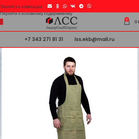
Перейти к навигации
Перейти к основному содержимому
0
0
+7 343 271 81 31
lss.ekb@mail.ru