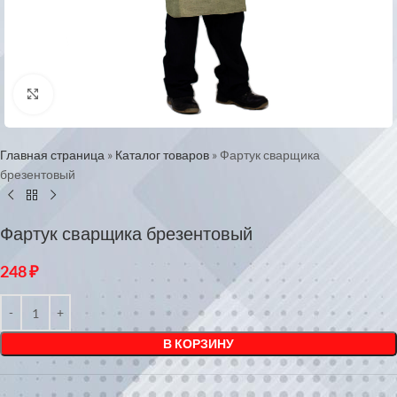
Нажмите, чтобы увеличить
Главная страница
»
Каталог товаров
»
Фартук сварщика
брезентовый
Фартук сварщика брезентовый
248
₽
В КОРЗИНУ