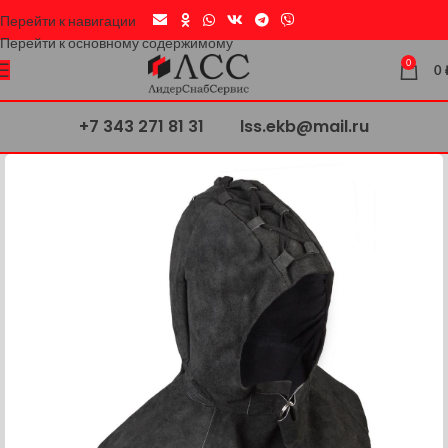
Перейти к навигации
Перейти к основному содержимому
0
0
+7 343 271 81 31
lss.ekb@mail.ru