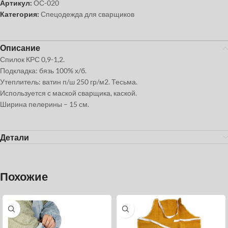
Артикул:
ОС-020
Категория:
Спецодежда для сварщиков
Описание
Спилок КРС 0,9-1,2.
Подкладка: бязь 100% х/б.
Утеплитель: ватин п/ш 250 гр/м2. Тесьма.
Используется с маской сварщика, каской.
Ширина пелерины – 15 см.
Детали
Похожие