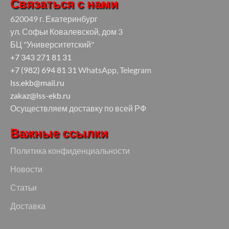
Связаться с нами
620049 г. Екатеринбург
ул. Софьи Ковалевской, дом 3
БЦ "Университетский"
+7 343 271 81 31
+7 (982) 694 81 31
WhatsApp, Telegram
lss.ekb@mail.ru
zakaz@lss-ekb.ru
Осуществляем доставку по всей РФ
Важные ссылки
Политика конфиденциальности
Новости
Статьи
Доставка