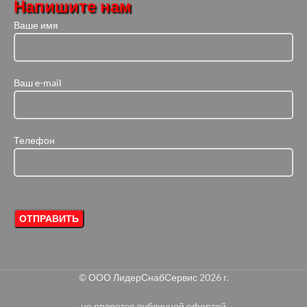
Напишите нам
Ваше имя
Ваш e-mail
Телефон
©
ООО ЛидерСнабСервис
2026 г.
не является публичной офертой