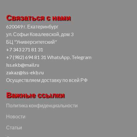
Связаться с нами
620049 г. Екатеринбург
ул. Софьи Ковалевской, дом 3
БЦ "Университетский"
+7 343 271 81 31
+7 (982) 694 81 31
WhatsApp, Telegram
lss.ekb@mail.ru
zakaz@lss-ekb.ru
Осуществляем доставку по всей РФ
Важные ссылки
Политика конфиденциальности
Новости
Статьи