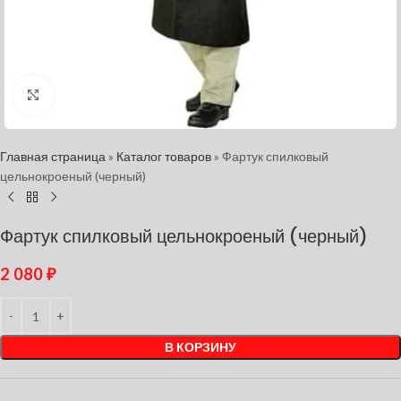
Нажмите, чтобы увеличить
Главная страница
»
Каталог товаров
»
Фартук спилковый
цельнокроеный (черный)
Фартук спилковый цельнокроеный (черный)
2 080
₽
В КОРЗИНУ