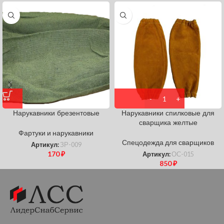
Нарукавники брезентовые
Нарукавники спилковые для
сварщика желтые
Фартуки и нарукавники
Спецодежда для сварщиков
Артикул:
ЗР-009
170
₽
Артикул:
ОС-015
850
₽