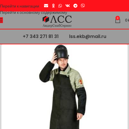
Перейти к навигации
Перейти к основному содержимому
0
0
+7 343 271 81 31
lss.ekb@mail.ru