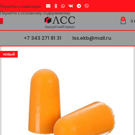
Перейти к навигации
Перейти к основному содержимому
0
0
+7 343 271 81 31
lss.ekb@mail.ru
НОВЫЙ