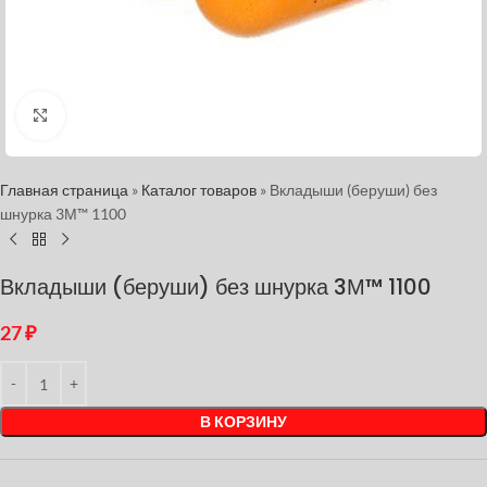
Нажмите, чтобы увеличить
Главная страница
»
Каталог товаров
»
Вкладыши (беруши) без
шнурка 3М™ 1100
Вкладыши (беруши) без шнурка 3М™ 1100
27
₽
В КОРЗИНУ