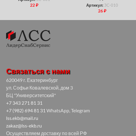
22
₽
Артикул:
ЗС-010
26
₽
Связаться с нами
620049 г. Екатеринбург
ул. Софьи Ковалевской, дом 3
БЦ "Университетский"
+7 343 271 81 31
+7 (982) 694 81 31
WhatsApp, Telegram
lss.ekb@mail.ru
zakaz@lss-ekb.ru
Осуществляем доставку по всей РФ