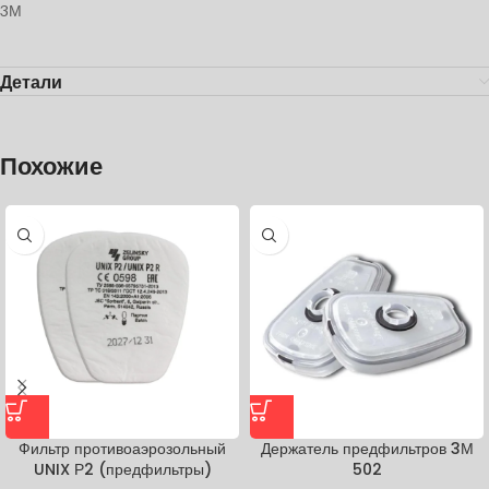
3М
Детали
Похожие
Фильтр противоаэрозольный
Держатель предфильтров 3М
UNIX Р2 (предфильтры)
502