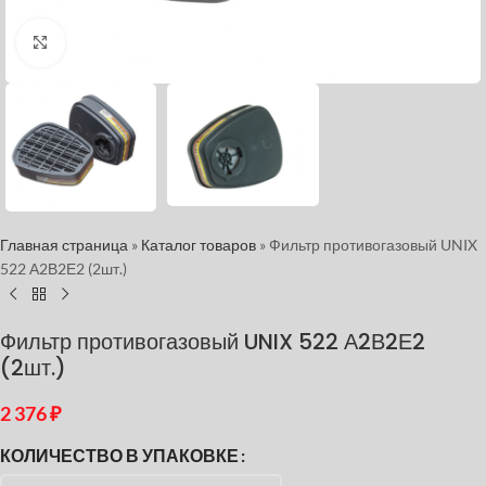
Нажмите, чтобы увеличить
Главная страница
»
Каталог товаров
»
Фильтр противогазовый UNIX
522 А2В2Е2 (2шт.)
Фильтр противогазовый UNIX 522 А2В2Е2
(2шт.)
2 376
₽
КОЛИЧЕСТВО В УПАКОВКЕ