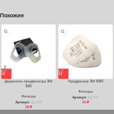
Похожие
Держатель предфильтра 3М
Предфильтр 3М 5911
501
Фильтры
Фильтры
Артикул:
ЗД-037
55
₽
Артикул:
ЗД-038
50
₽