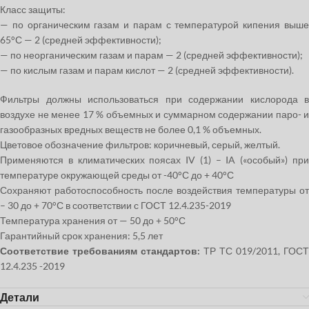
Класс защиты:
— по органическим газам и парам с температурой кипения выше
65°С — 2 (средней эффективности);
— по неорганическим газам и парам — 2 (средней эффективности);
— по кислым газам и парам кислот — 2 (средней эффективности).
Фильтры должны использоваться при содержании кислорода в
воздухе не менее 17 % объемных и суммарном содержании паро- и
газообразных вредных веществ не более 0,1 % объемных.
Цветовое обозначение фильтров: коричневый, серый, желтый.
Применяются в климатических поясах IV (1) – IA («особый») при
температуре окружающей среды от -40°С до + 40°С
Сохраняют работоспособность после воздействия температуры от
– 30 до + 70°С в соответствии с ГОСТ 12.4.235-2019
Температура хранения от — 50 до + 50°С
Гарантийный срок хранения: 5,5 лет
Соответствие требованиям стандартов:
ТР ТС 019/2011, ГОСТ
12.4.235 -2019
Детали