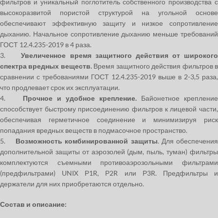
фильтров и уникальный поглотитель собственного производства с
высокоразвитой пористой структурой на угольной основе
обеспечивают эффективную защиту и низкое сопротивление
дыханию. Начальное сопротивление дыханию меньше требований
ГОСТ 12.4.235-2019 в 4 раза.
3.
Увеличенное время защитного действия от широког
спектра вредных веществ.
Время защитного действия фильтров 
сравнении с требованиями ГОСТ 12.4.235-2019 выше в 2-3,5 раза,
что продлевает срок их эксплуатации.
4.
Прочное и удобное крепление.
Байонетное крепление
способствует быстрому присоединению фильтров к лицевой части,
обеспечивая герметичное соединение и минимизируя риск
попадания вредных веществ в подмасочное пространство.
5.
Возможность комбинированной защиты
. Для обеспечения
дополнительной защиты от аэрозолей (дым, пыль, туман) фильтры
комплектуются съемными противоаэрозольными фильтрами
(предфильтрами) UNIX Р1R, Р2R или Р3R. Предфильтры и
держатели для них приобретаются отдельно.
Состав и описание: