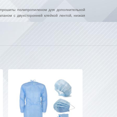
ы прошиты полипропиленом для дополнительной
ном с двухсторонней клейкой лентой, низкая