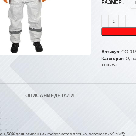
РАЗМЕР
чтобы увеличить
Артикул:
ОО-01
Категория:
Одно
защиты
ОПИСАНИЕ
ДЕТАЛИ
, 50% полиэтилен (микропористая пленка, плотность 65 г/м²);