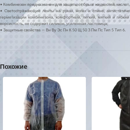
• Комбинезон предназначен для защиты от брызг жидкостей, кислот, 
• Светоотражающие ленты на руках, ногах и спине, антистатич
герметизации комбинезона, комфортный, легкий, мягкий и гибкий
ворсистость, не содержит силикон, усиленная ластовица;
• Защитные свойства — Вн Ву Эс Пн К 50 Щ 50 З Пм Пс Тип 5 Тип 6.
Похожие