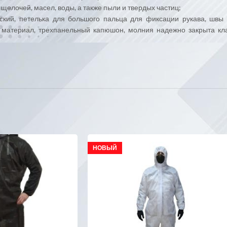
щелочей, масел, воды, а также пыли и твердых частиц;
еcкий, петелька для большого пальца для фиксации рукава, шв
 материал, трехпанельный капюшон, молния надежно закрыта клапа
НОВЫЙ