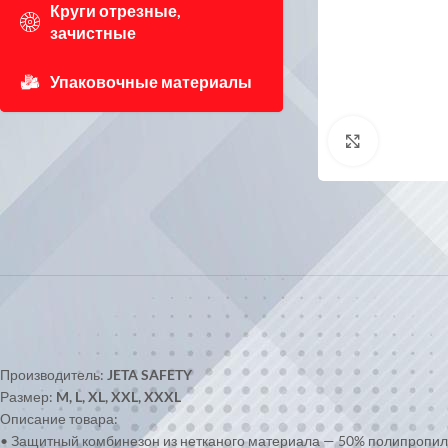
Круги отрезные,
зачистные
Упаковочные материалы
Нажмите, 
Производитель:
JETA SAFETY
Размер:
M, L, XL, XXL, XXXL
Описание товара:
• Защитный комбинезон из нетканого материала — 50% полипропилен