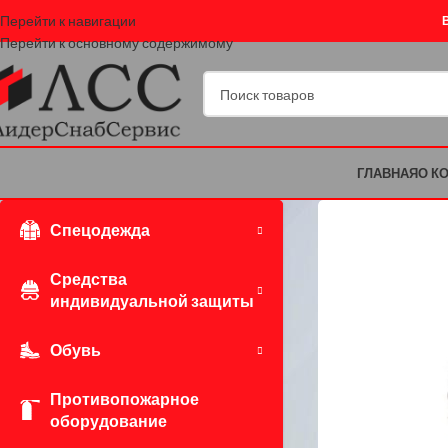
Перейти к навигации
Перейти к основному содержимому
ГЛАВНАЯ
О К
Спецодежда
Средства
индивидуальной защиты
Обувь
Противопожарное
оборудование