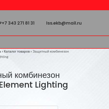
+7 343 271 81 31
lss.ekb@mail.ru
₽
а
»
Каталог товаров
»
Защитный комбинезон
ghting
ный комбинезон
Element Lighting