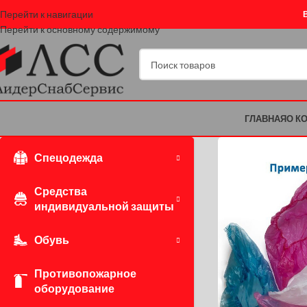
Перейти к навигации
Перейти к основному содержимому
ГЛАВНАЯ
О К
Спецодежда
Средства
индивидуальной защиты
Обувь
Противопожарное
оборудование