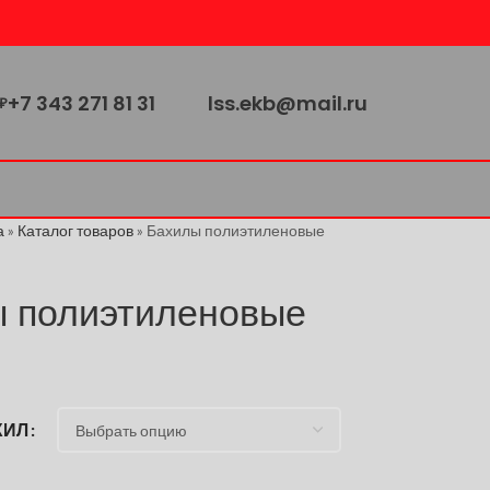
+7 343 271 81 31
lss.ekb@mail.ru
₽
а
»
Каталог товаров
»
Бахилы полиэтиленовые
 полиэтиленовые
ХИЛ