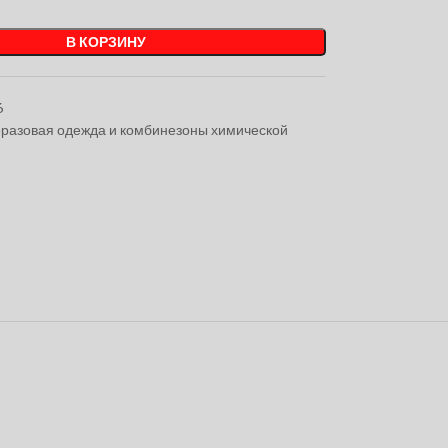
В КОРЗИНУ
6
разовая одежда и комбинезоны химической