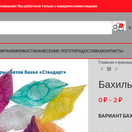
Внимание! Мы работаем только с юридическими лицами.
0
0
ОМПАНИИ
НОВОСТИ
НАНЕСЕНИЕ ЛОГОТИПА
ДОСТАВКА
КОНТАКТЫ
Главная страниц
Бахилы
0
₽
–
2
₽
ВАРИАНТ БА