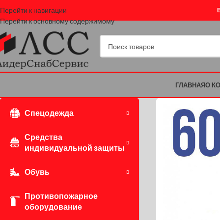
Перейти к навигации
Перейти к основному содержимому
ГЛАВНАЯ
О К
Спецодежда
Средства
индивидуальной защиты
Обувь
Противопожарное
оборудование