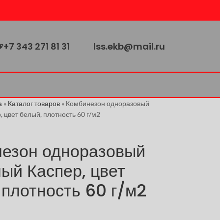
+7 343 271 81 31
lss.ekb@mail.ru
₽
а
»
Каталог товаров
»
Комбинезон одноразовый
 цвет белый, плотность 60 г/м2
езон одноразовый
ый Каспер, цвет
 плотность 60 г/м2