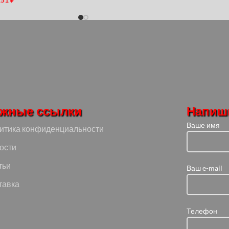
жные ссылки
Напиш
Ваше имя
итика конфиденциальности
ости
тьи
Ваш e-mail
тавка
Телефон