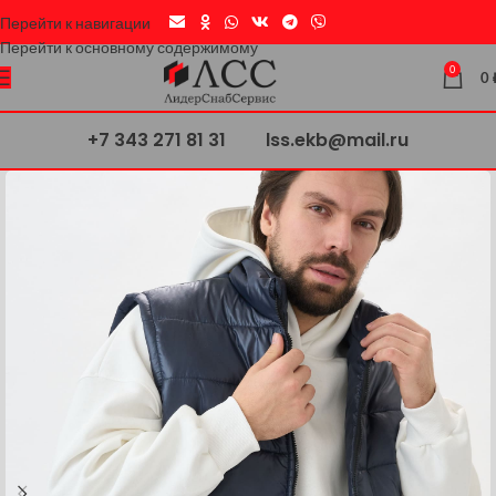
Перейти к навигации
Перейти к основному содержимому
0
0
+7 343 271 81 31
lss.ekb@mail.ru