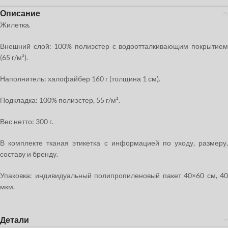
Описание
Жилетка.
Внешний слой: 100% полиэстер с водоотталкивающим покрытием
(65 г/м²).
Наполнитель: халофайбер 160 г (толщина 1 см).
Подкладка: 100% полиэстер, 55 г/м².
Вес нетто: 300 г.
В комплекте тканая этикетка с информацией по уходу, размеру,
составу и бренду.
Упаковка: индивидуальный полипропиленовый пакет 40×60 см, 40
мкм.
Детали