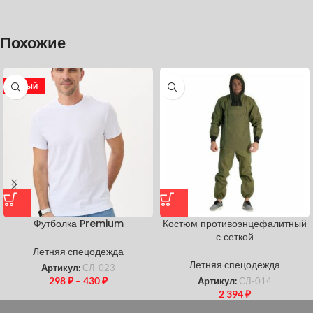
Похожие
НОВЫЙ
Футболка Premium
Костюм противоэнцефалитный
с сеткой
Летняя спецодежда
Летняя спецодежда
Артикул:
СЛ-023
298
₽
–
430
₽
Артикул:
СЛ-014
2 394
₽