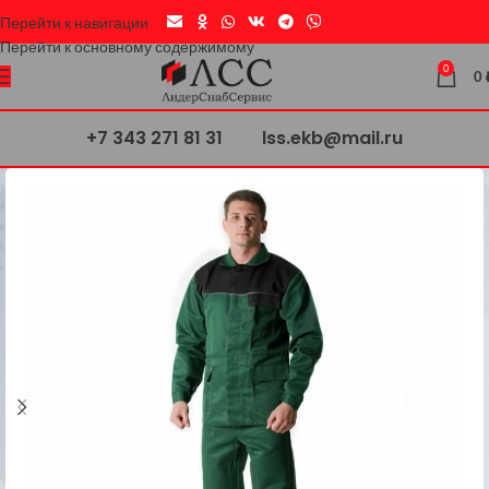
Перейти к навигации
Перейти к основному содержимому
0
0
+7 343 271 81 31
lss.ekb@mail.ru