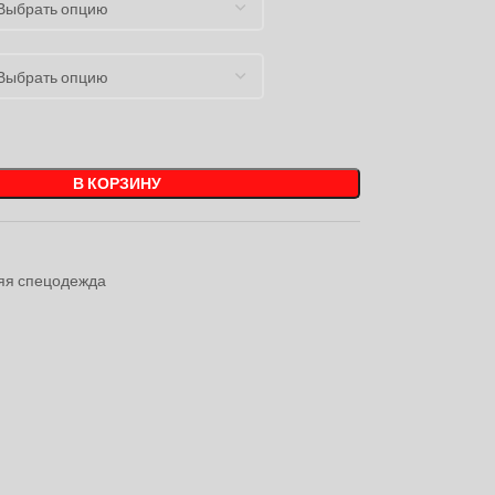
В КОРЗИНУ
4
яя спецодежда