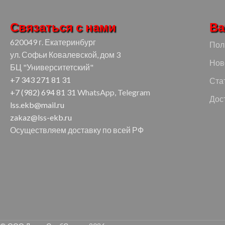
Связаться с нами
Ва
620049 г. Екатеринбург
Пол
ул. Софьи Ковалевской, дом 3
Нов
БЦ "Университетский"
+7 343 271 81 31
Ста
+7 (982) 694 81 31
WhatsApp, Telegram
Дос
lss.ekb@mail.ru
zakaz@lss-ekb.ru
Осуществляем доставку по всей РФ