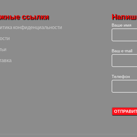
жные ссылки
Напиш
Ваше имя
итика конфиденциальности
ости
тьи
Ваш e-mail
тавка
Телефон