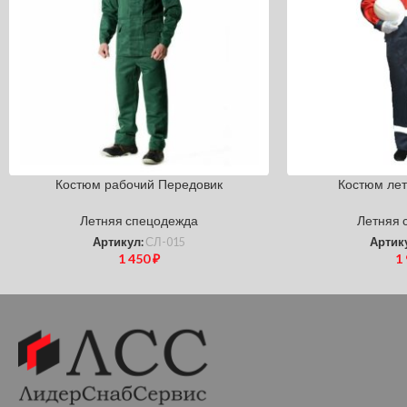
Костюм рабочий Передовик
Костюм лет
Летняя спецодежда
Летняя 
Артикул:
СЛ-015
Артик
1 450
₽
1