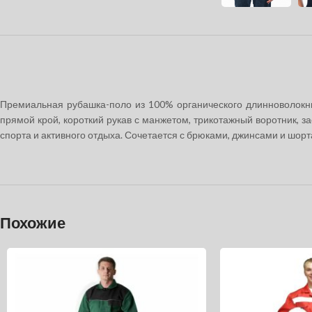
Премиальная рубашка-поло из 100% органического длинноволокнис
прямой крой, короткий рукав с манжетом, трикотажный воротник, з
спорта и активного отдыха. Сочетается с брюками, джинсами и шорта
Похожие