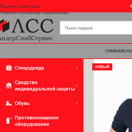
Перейти к навигации
Перейти к основному содержимому
ГЛАВНАЯ
О К
НОВЫЙ
Спецодежда
Средства
индивидуальной защиты
Обувь
Противопожарное
оборудование