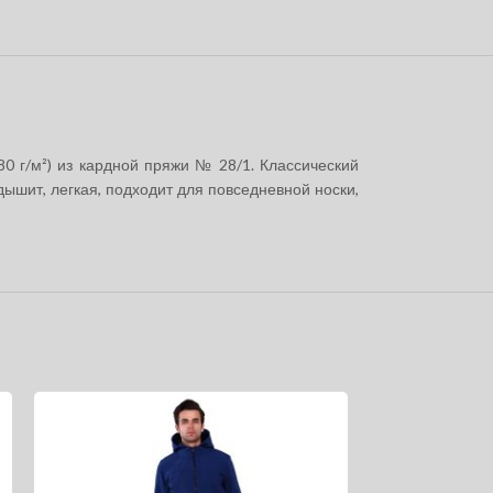
0 г/м²) из кардной пряжи № 28/1. Классический
дышит, легкая, подходит для повседневной носки,