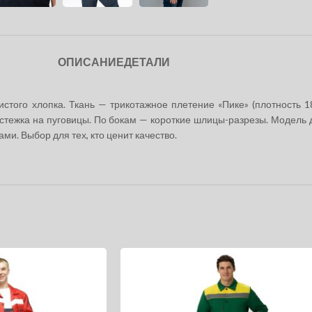
ОПИСАНИЕ
ДЕТАЛИ
того хлопка. Ткань — трикотажное плетение «Пике» (плотность 18
астежка на пуговицы. По бокам — короткие шлицы-разрезы. Модель 
ми. Выбор для тех, кто ценит качество.