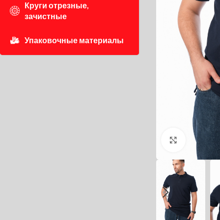
Круги отрезные,
зачистные
Упаковочные материалы
Нажмите, 