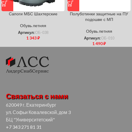
Сапоги МБС Шахтерские
Полуботинки защитные на ПУ
подошве с МП
Обувь летняя
Обувь летняя
Артикул:
ОБ-038
1 343
₽
Артикул:
ОБ-010
1 490
₽
Связаться с нами
620049 г. Екатеринбург
ул. Софьи Ковалевской, дом 3
БЦ "Университетский"
+7 343 271 81 31