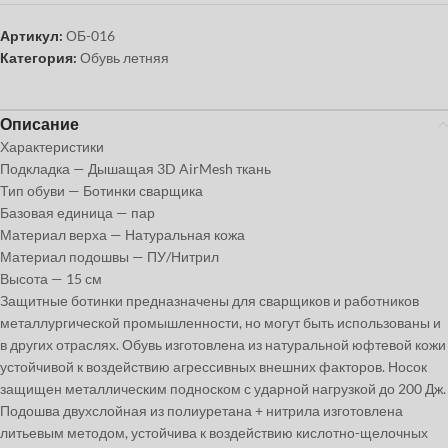
Артикул:
ОБ-016
Категория:
Обувь летняя
Описание
Характеристики
Подкладка — Дышащая 3D AirMesh ткань
Тип обуви — Ботинки сварщика
Базовая единица — пар
Материал верха — Натуральная кожа
Материал подошвы — ПУ/Нитрил
Высота — 15 см
Защитные ботинки предназначены для сварщиков и работников
металлургической промышленности, но могут быть использованы и
в других отраслях. Обувь изготовлена из натуральной юфтевой кожи
устойчивой к воздействию агрессивных внешних факторов. Носок
защищен металлическим подноском с ударной нагрузкой до 200 Дж.
Подошва двухслойная из полиуретана + нитрила изготовлена
литьевым методом, устойчива к воздействию кислотно-щелочных