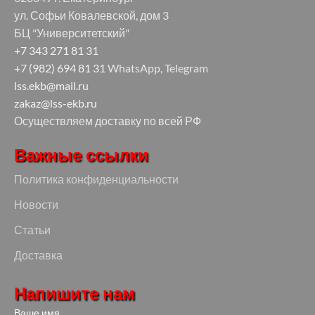
ул. Софьи Ковалевской, дом 3
БЦ "Университетский"
+7 343 271 81 31
+7 (982) 694 81 31
WhatsApp, Telegram
lss.ekb@mail.ru
zakaz@lss-ekb.ru
Осуществляем доставку по всей РФ
Важные ссылки
Политика конфиденциальности
Новости
Статьи
Доставка
Напишите нам
Ваше имя