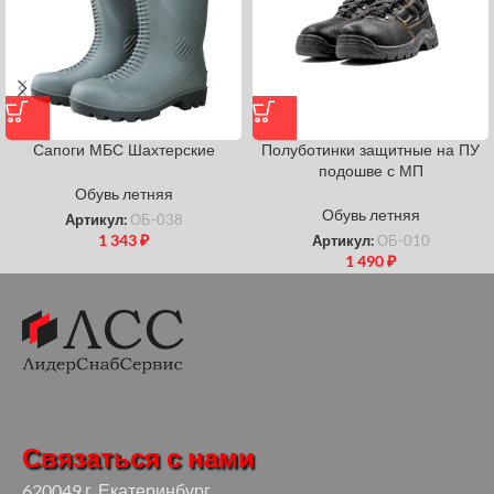
Сапоги МБС Шахтерские
Полуботинки защитные на ПУ
подошве с МП
Обувь летняя
Обувь летняя
Артикул:
ОБ-038
1 343
₽
Артикул:
ОБ-010
1 490
₽
Связаться с нами
620049 г. Екатеринбург