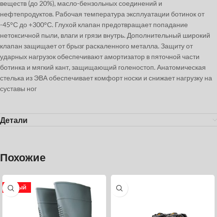
веществ (до 20%), масло-бензольных соединений и
нефтепродуктов. Рабочая температура эксплуатации ботинок от
-45°С до +300°С. Глухой клапан предотвращает попадание
нетоксичной пыли, влаги и грязи внутрь. Дополнительный широкий
клапан защищает от брызг раскаленного металла. Защиту от
ударных нагрузок обеспечивают амортизатор в пяточной части
ботинка и мягкий кант, защищающий голеностоп. Анатомическая
стелька из ЭВА обеспечивает комфорт носки и снижает нагрузку на
суставы ног
Детали
Похожие
НОВЫЙ