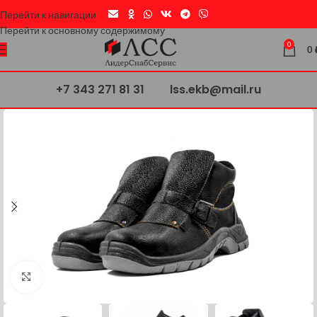
Перейти к навигации
Перейти к основному содержимому
0
0
+7 343 271 81 31
lss.ekb@mail.ru
Нажмите, чтобы увеличить