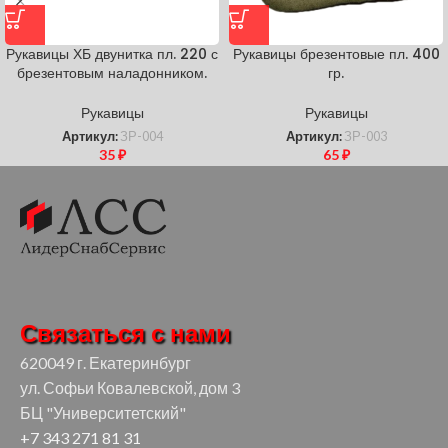
Рукавицы ХБ двунитка пл. 220 с
Рукавицы брезентовые пл. 400
брезентовым наладонником.
гр.
Рукавицы
Рукавицы
Артикул:
ЗР-004
Артикул:
ЗР-003
35
₽
65
₽
Связаться с нами
620049 г. Екатеринбург
ул. Софьи Ковалевской, дом 3
БЦ "Университетский"
+7 343 271 81 31