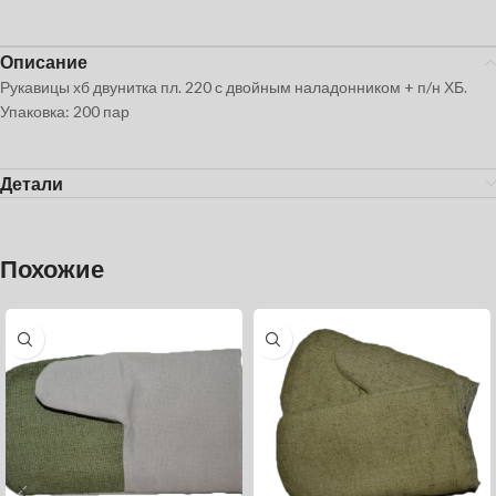
Описание
Рукавицы хб двунитка пл. 220 с двойным наладонником + п/н ХБ.
Упаковка: 200 пар
Детали
Похожие