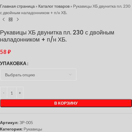
Главная страница
»
Каталог товаров
»
Рукавицы ХБ двунитка пл. 230
с двойным наладонником + п/н ХБ.
Рукавицы ХБ двунитка пл. 230 с двойным
наладонником + п/н ХБ.
58
₽
УПАКОВКА
В КОРЗИНУ
Артикул:
ЗР-005
Категория:
Рукавицы