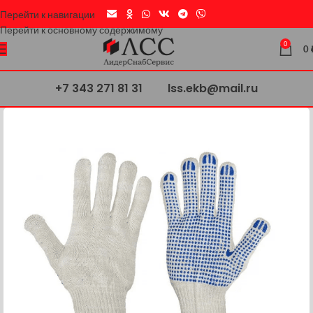
Перейти к навигации
Перейти к основному содержимому
0
0
+7 343 271 81 31
lss.ekb@mail.ru