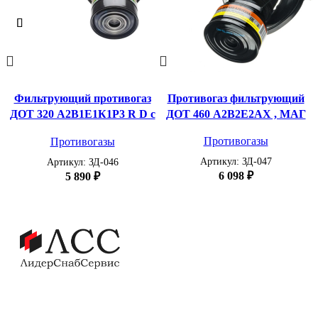
Фильтрующий противогаз
Противогаз фильтрующий
ДОТ 320 А2В1Е1К1Р3 R D с
ДОТ 460 А2В2Е2АХ , МАГ
маской МАГ
Противогазы
Противогазы
Артикул:
ЗД-047
Артикул:
ЗД-046
6 098
₽
5 890
₽