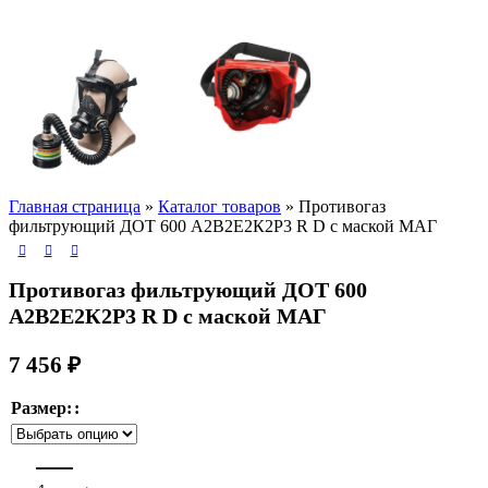
Главная страница
»
Каталог товаров
»
Противогаз
фильтрующий ДОТ 600 A2B2E2К2P3 R D с маской МАГ
Противогаз фильтрующий ДОТ 600
A2B2E2К2P3 R D с маской МАГ
7 456
₽
Размер: