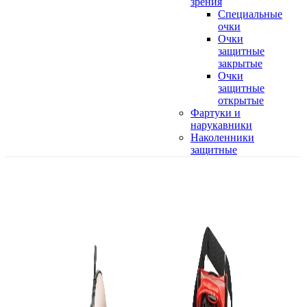
зрения
Специальные
очки
Очки
защитные
закрытые
Очки
защитные
открытые
Фартуки и
нарукавники
Наколенники
защитные