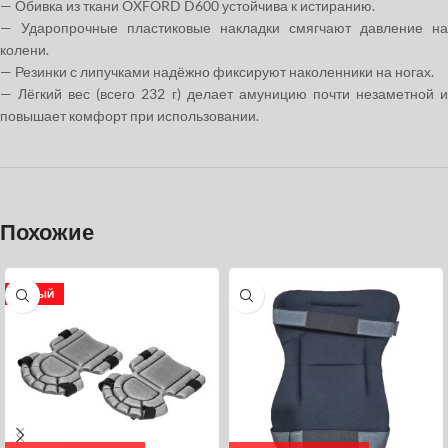
— Обивка из ткани OXFORD D600 устойчива к истиранию.
— Ударопрочные пластиковые накладки смягчают давление на
колени.
— Резинки с липучками надёжно фиксируют наколенники на ногах.
— Лёгкий вес (всего 232 г) делает амуницию почти незаметной и
повышает комфорт при использовании.
Похожие
НОВЫЙ