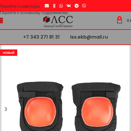
Перейти к навигации
Перейти к основному содержимому
0
0
+7 343 271 81 31
lss.ekb@mail.ru
НОВЫЙ