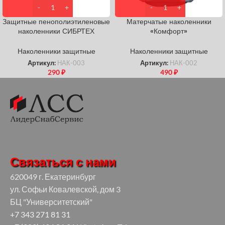
Защитные пенополиэтиленовые
Матерчатые наколенники
наколенники СИБРТЕХ
«Комфорт»
Наколенники защитные
Наколенники защитные
Артикул:
НАК-003
Артикул:
НАК-002
290
₽
490
₽
Связаться с нами
620049 г. Екатеринбург
ул. Софьи Ковалевской, дом 3
БЦ "Университетский"
+7 343 271 81 31