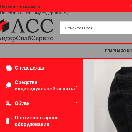
Перейти к навигации
Перейти к основному содержимому
ГЛАВНАЯ
О К
Спецодежда
Средства
индивидуальной защиты
Обувь
Противопожарное
оборудование