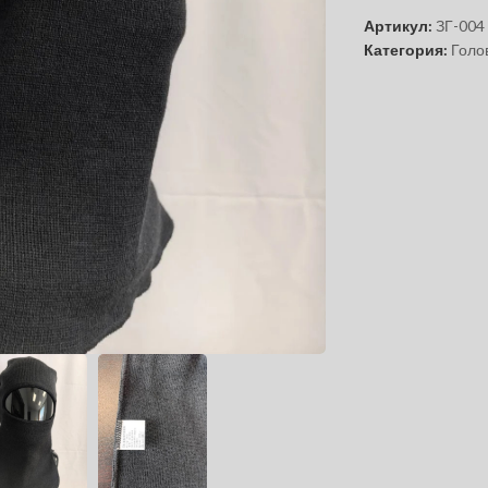
Артикул:
ЗГ-004
Категория:
Голо
чтобы увеличить