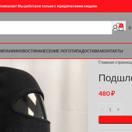
Внимание! Мы работаем только с юридическими лицами.
0
0
ОМПАНИИ
НОВОСТИ
НАНЕСЕНИЕ ЛОГОТИПА
ДОСТАВКА
КОНТАКТЫ
Главная страниц
Подшл
480
₽