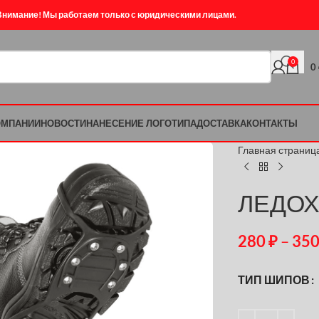
Внимание! Мы работаем только с юридическими лицами.
0
0
ОМПАНИИ
НОВОСТИ
НАНЕСЕНИЕ ЛОГОТИПА
ДОСТАВКА
КОНТАКТЫ
Главная страниц
ЛЕДОХ
280
₽
–
35
ТИП ШИПОВ