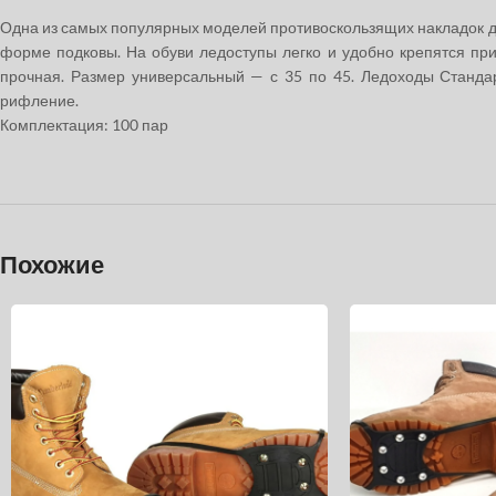
Одна из самых популярных моделей противоскользящих накладок для
форме подковы. На обуви ледоступы легко и удобно крепятся пр
прочная. Размер универсальный — с 35 по 45. Ледоходы Стандар
рифление.
Комплектация: 100 пар
Похожие