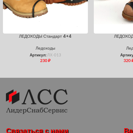
ЛЕДОХОДЫ Стандарт 4+4
ЛЕДОХОД
Ледоходы
Ле
Артикул:
ЛХ-013
Артик
230
₽
320
Связаться с нами
Ва