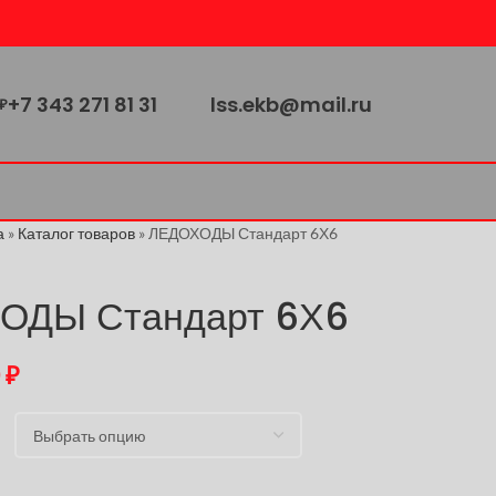
+7 343 271 81 31
lss.ekb@mail.ru
₽
а
»
Каталог товаров
»
ЛЕДОХОДЫ Стандарт 6Х6
ОДЫ Стандарт 6Х6
0
₽