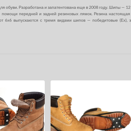
 обуви. Разработана и запатентована еще в 2008 году. Шипы — 12 
и помощи передней и задней резиновых лямок. Резина настоящая 
т 6х6 выпускаются с тремя видами шипов — победитовые (Ех), з