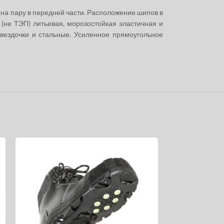
на пару в передней части. Расположение шипов в
(не ТЭП) литьевая, морозостойкая эластичная и
вездочки и стальные. Усиленное прямоугольное