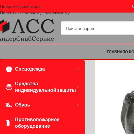
Перейти к навигации
Перейти к основному содержимому
ГЛАВНАЯ
О К
Спецодежда
Средства
индивидуальной защиты
Обувь
Противопожарное
оборудование