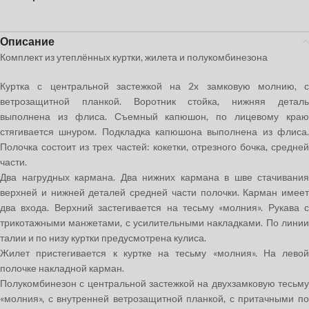
Описание
Комплект из утеплённых куртки, жилета и полукомбинезона
Куртка с центральной застежкой на 2х замковую молнию, с
ветрозащитной планкой. Воротник стойка, нижняя деталь
выполнена из флиса. Съемный капюшон, по лицевому краю
стягивается шнуром. Подкладка капюшона выполнена из флиса.
Полочка состоит из трех частей: кокетки, отрезного бочка, средней
части.
Два нагрудных кармана. Два нижних кармана в шве стачивания
верхней и нижней деталей средней части полочки. Карман имеет
два входа. Верхний застегивается на тесьму «молния». Рукава с
трикотажными манжетами, с усилительными накладками. По линии
талии и по низу куртки предусмотрена кулиса.
Жилет пристегивается к куртке на тесьму «молния». На левой
полочке накладной карман.
Полукомбинезон с центральной застежкой на двухзамковую тесьму
«молния», с внутренней ветрозащитной планкой, с притачными по