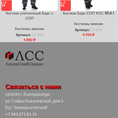
Костюм утепленный Барс с
Костюм Барс СОП КОС 954.1
СОП
Костюмы зимние
Костюмы зимние
Артикул:
СЗ-016
4 990
₽
Артикул:
СЗ-004
4 880
₽
Связаться с нами
620049 г. Екатеринбург
ул. Софьи Ковалевской, дом 3
БЦ "Университетский"
+7 343 271 81 31