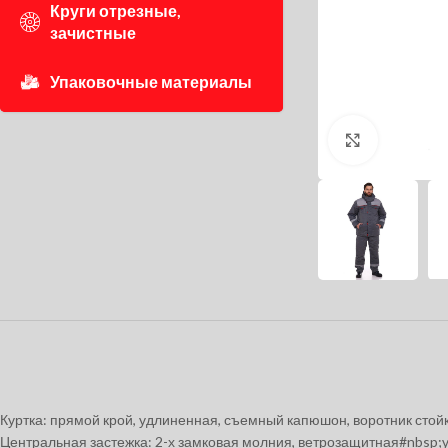
Круги отрезные,
зачистные
Упаковочные материалы
Нажмите, 
Куртка: прямой крой, удлиненная, съемный капюшон, воротник сто
Центральная застежка: 2-х замковая молния, ветрозащитная#nbsp;