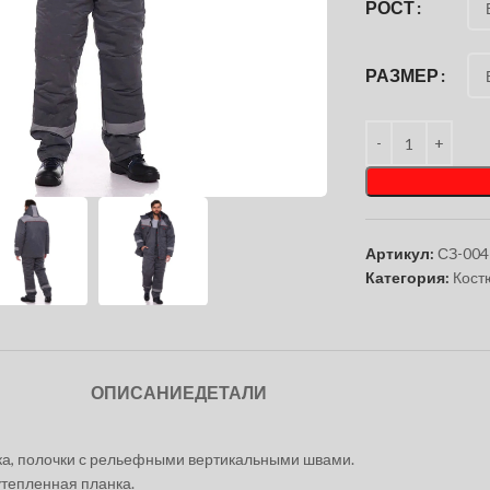
РОСТ
РАЗМЕР
чтобы увеличить
Артикул:
СЗ-004
Категория:
Кост
ОПИСАНИЕ
ДЕТАЛИ
йка, полочки с рельефными вертикальными швами.
утепленная планка.