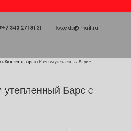
+7 343 271 81 31
lss.ekb@mail.ru
₽
а
»
Каталог товаров
»
Костюм утепленный Барс с
 утепленный Барс с