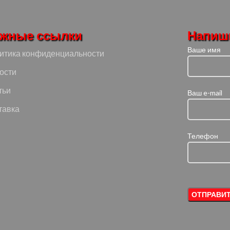
жные ссылки
Напиш
Ваше имя
итика конфиденциальности
ости
тьи
Ваш e-mail
тавка
Телефон