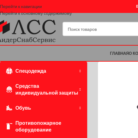
Перейти к навигации
Перейти к основному содержимому
ГЛАВНАЯ
О К
Спецодежда
Средства
индивидуальной защиты
Обувь
Противопожарное
оборудование