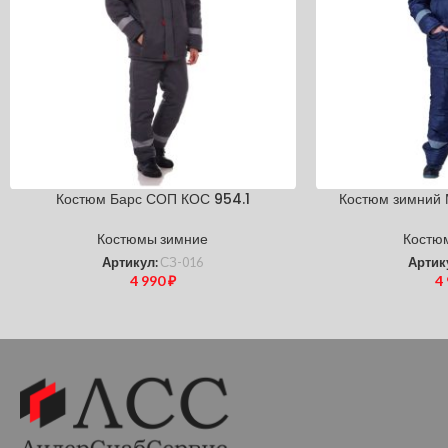
Костюм Барс СОП КОС 954.1
Костюм зимний 
Костюмы зимние
Костю
Артикул:
СЗ-016
Артик
4 990
₽
4