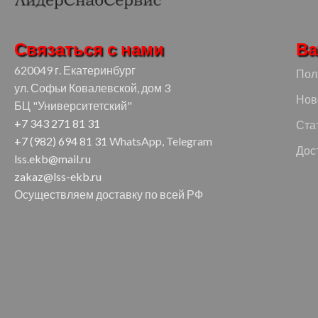
Связаться с нами
Ва
620049 г. Екатеринбург
Пол
ул. Софьи Ковалевской, дом 3
Нов
БЦ "Университетский"
+7 343 271 81 31
Ста
+7 (982) 694 81 31
WhatsApp, Telegram
Дос
lss.ekb@mail.ru
zakaz@lss-ekb.ru
Осуществляем доставку по всей РФ