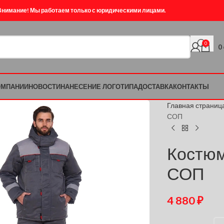
Внимание! Мы работаем только с юридическими лицами.
0
0
ОМПАНИИ
НОВОСТИ
НАНЕСЕНИЕ ЛОГОТИПА
ДОСТАВКА
КОНТАКТЫ
Главная страниц
СОП
Костюм
СОП
4 880
₽